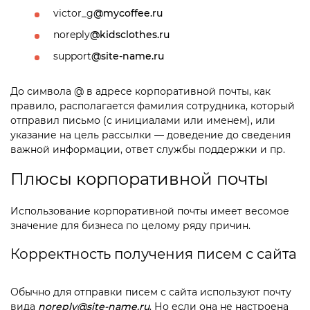
victor_g
@mycoffee.ru
noreply
@kidsclothes.ru
support
@site-name.ru
До символа @ в адресе корпоративной почты, как
правило, располагается фамилия сотрудника, который
отправил письмо (с инициалами или именем), или
указание на цель рассылки — доведение до сведения
важной информации, ответ службы поддержки и пр.
Плюсы корпоративной почты
Использование корпоративной почты имеет весомое
значение для бизнеса по целому ряду причин.
Корректность получения писем с сайта
Обычно для отправки писем с сайта используют почту
вида
noreply@site-name.ru
. Но если она не настроена