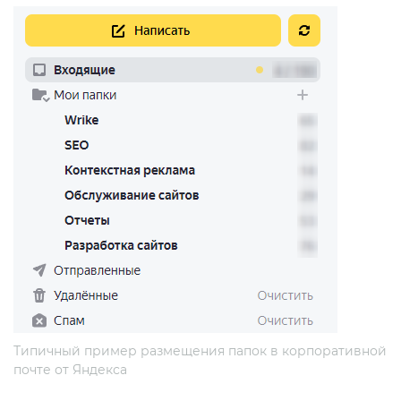
Типичный пример размещения папок в корпоративной
почте от Яндекса