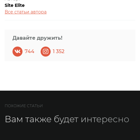
Site Elite
Все статьи автора
Давайте дружить!
744
1 352
ПОХОЖИЕ СТАТЬИ
Вам также будет интересно