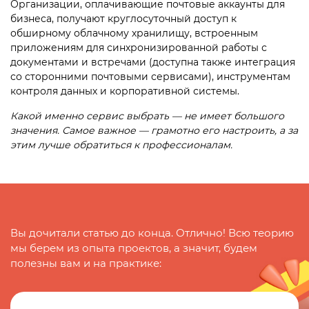
Организации, оплачивающие почтовые аккаунты для
бизнеса, получают круглосуточный доступ к
обширному облачному хранилищу, встроенным
приложениям для синхронизированной работы с
документами и встречами (доступна также интеграция
со сторонними почтовыми сервисами), инструментам
контроля данных и корпоративной системы.
Какой именно сервис выбрать — не имеет большого
значения. Самое важное — грамотно его настроить, а за
этим лучше обратиться к профессионалам.
Вы дочитали статью до конца. Отлично! Всю теорию
мы берем из опыта проектов, а значит, будем
полезны вам и на практике: