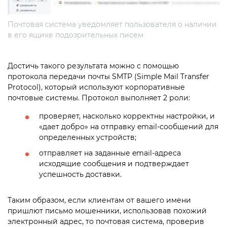
Почтовая система уведомляет пользователя о наличии
в его ящике подозрительных писем
Достичь такого результата можно с помощью
протокола передачи почты SMTP (Simple Mail Transfer
Protocol), который используют корпоративные
почтовые системы. Протокол выполняет 2 роли:
проверяет, насколько корректны настройки, и
«дает добро» на отправку email-сообщений для
определенных устройств;
отправляет на заданные email-адреса
исходящие сообщения и подтверждает
успешность доставки.
Таким образом, если клиентам от вашего имени
пришлют письмо мошенники, использовав похожий
электронный адрес, то почтовая система, проверив