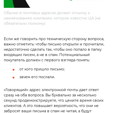
Обычно в почтовых адресах делают отсылку к
наименованию компании, которое известно ЦА (не
обязательно полному)
Если же говорить про техническую сторону вопроса,
важно отметить: чтобы письмо открыли и прочитали,
недостаточно сделать так, чтобы оно попало в папку
входящих писем, а не в спам. Потенциальный
покупатель должен с первого взгляда понять:
от кого пришло письмо;
зачем его послали.
«‎Говорящий» адрес электронной почты дает ответ
сразу на оба вопроса. Вы буквально за несколько
секунд продемонстрируете, что цените время своих
клиентов. А это повышает вероятность, что они не
забросят ваши письма в спам не читая, а будут