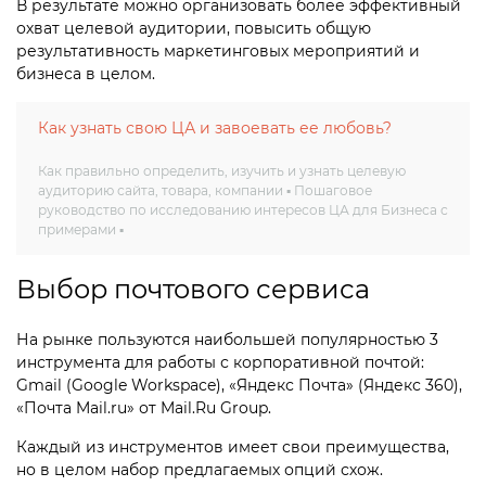
В результате можно организовать более эффективный
охват целевой аудитории, повысить общую
результативность маркетинговых мероприятий и
бизнеса в целом.
Как узнать свою ЦА и завоевать ее любовь?
Как правильно определить, изучить и узнать целевую
аудиторию сайта, товара, компании ▪ Пошаговое
руководство по исследованию интересов ЦА для Бизнеса с
примерами ▪
Выбор почтового сервиса
На рынке пользуются наибольшей популярностью 3
инструмента для работы с корпоративной почтой:
Gmail (Google Workspace), «Яндекс Почта» (Яндекс 360),
«Почта Mail.ru» от Mail.Ru Group.
Каждый из инструментов имеет свои преимущества,
но в целом набор предлагаемых опций схож.