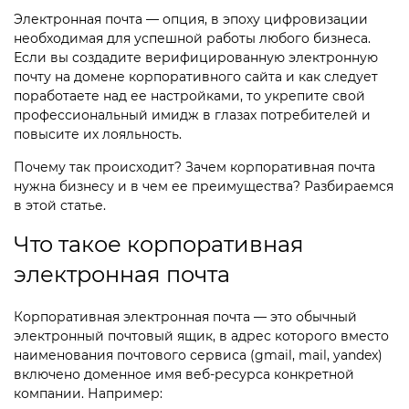
Продление лицензии Битрикс
Электронная почта — опция, в эпоху цифровизации
необходимая для успешной работы любого бизнеса.
Айдентика
Если вы создадите верифицированную электронную
Веб-аналитика
почту на домене корпоративного сайта и как следует
поработаете над ее настройками, то укрепите свой
профессиональный имидж в глазах потребителей и
повысите их лояльность.
Почему так происходит? Зачем корпоративная почта
нужна бизнесу и в чем ее преимущества? Разбираемся
в этой статье.
Что такое корпоративная
электронная почта
Корпоративная электронная почта — это обычный
электронный почтовый ящик, в адрес которого вместо
наименования почтового сервиса (gmail, mail, yandex)
включено доменное имя веб-ресурса конкретной
компании. Например: