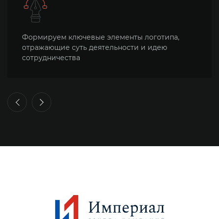
Продление лицензии Битрикс
Айдентика
Согласовываем с клиентом концепцию и
Веб-аналитика
итоговый вариант логотипа компании