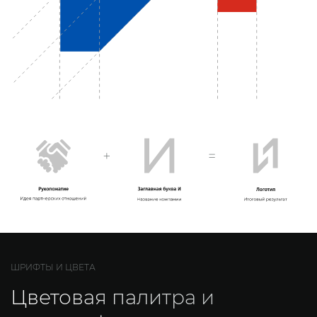
ШРИФТЫ И ЦВЕТА
Цветовая палитра
и