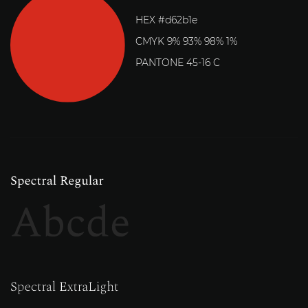
HEX #d62b1e
CMYK 9% 93% 98% 1%
PANTONE 45-16 C