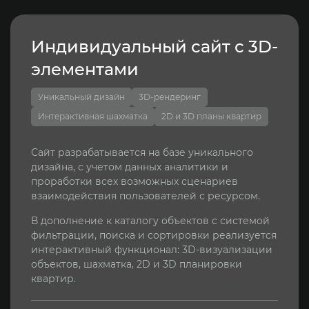
Разработка сайта на
готовом решении
CMS MODX
Быстрый запуск
от 10 дней
Создайте функциональный сайт за короткий
срок! Идеально подходит для агентств
недвижимости, которым нужен быстрый и
надежный сайт.
Используем готовые решения на базе CMS
MODX, что позволяет запустить проект всего за
10 дней. Высокая гибкость при необходимости
масштабирования и доступные цены.