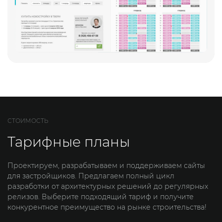
СТОИМОСТЬ
Тарифные планы
Проектируем, разрабатываем и поддерживаем сайты
для застройщиков. Предлагаем полный цикл
разработки от архитектурных решений до регулярных
релизов. Выберите подходящий тариф и получите
конкурентное преимущество на рынке строительства!