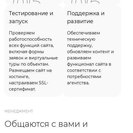
Тестирование и
Поддержка и
запуск
развитие
Проверяем
Обеспечиваем
работоспособность
техническую
всех функций сайта,
поддержку,
включая формы
обновляем контент и
заявок и виртуальные
развиваем
туры по объектам.
функционал сайта в
Размещаем сайт на
соответствии с
хостинге,
потребностями
настраиваем SSL-
агентства.
сертификат.
МЕНЕДЖМЕНТ
Общаются с вами
и