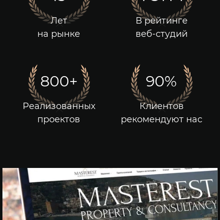
Продление лицензии Битрикс
Лет
В рейтинге
Айдентика
на рынке
веб-студий
Веб-аналитика
800+
90%
Реализованных
Клиентов
проектов
рекомендуют нас