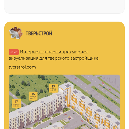
Интернет-каталог и трехмерная
кейс
визуализация для тверского застройщика
tverstroi.com