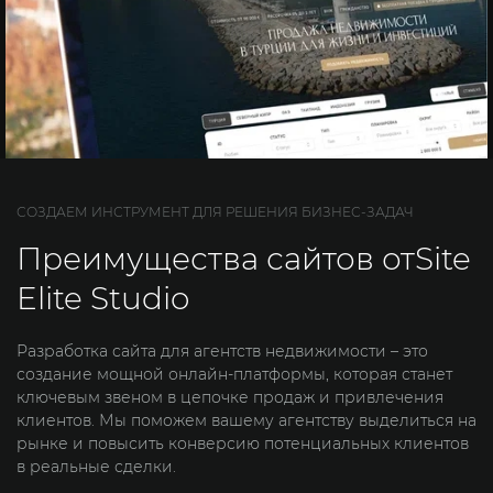
СОЗДАЕМ ИНСТРУМЕНТ ДЛЯ РЕШЕНИЯ БИЗНЕС-ЗАДАЧ
Преимущества сайтов от
Site
Elite Studio
Разработка сайта для агентств недвижимости – это
создание мощной онлайн-платформы, которая станет
ключевым звеном в цепочке продаж и привлечения
клиентов. Мы поможем вашему агентству выделиться на
рынке и повысить конверсию потенциальных клиентов
в реальные сделки.