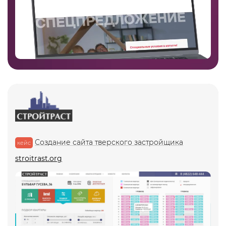
Создание сайта тверского застройщика
кейс
stroitrast.org