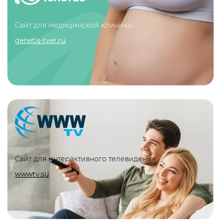
Сайт для медицинской клиники
genetis-tver.ru
Сайт для интерактивного телевидения
wwwtv.su