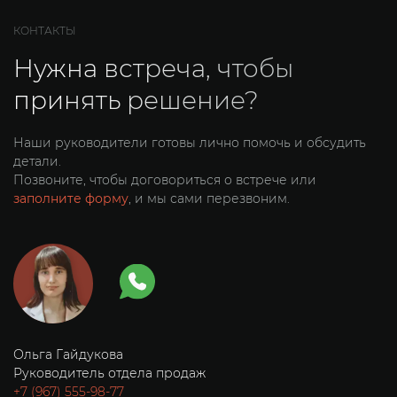
КОНТАКТЫ
Нужна встреча, чтобы
принять решение?
Наши руководители готовы лично помочь и обсудить
детали.
Позвоните, чтобы договориться о встрече или
заполните форму
, и мы сами перезвоним.
Ольга Гайдукова
В
Руководитель отдела продаж
К
+7 (967) 555-98-77
+7