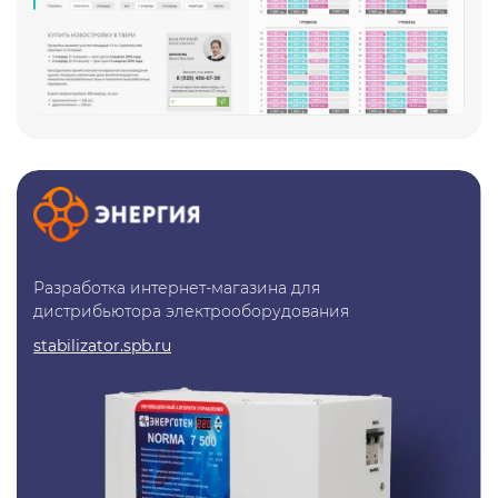
Продление лицензии Битрикс
Айдентика
Веб-аналитика
Разработка интернет-магазина для
дистрибьютора электрооборудования
stabilizator.spb.ru